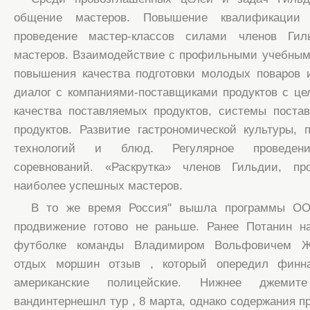
общение мастеров. Повышение квалификации м
проведение мастер-классов силами членов Ги
мастеров. Взаимодействие с профильными учебным
повышения качества подготовки молодых поваров 
диалог с компаниями-поставщиками продуктов с ц
качества поставляемых продуктов, системы поста
продуктов. Развитие гастрономической культуры,
технологий и блюд. Регулярное проведени
соревнований. «Раскрутка» членов Гильдии, пр
наиболее успешных мастеров.
В то же время Россия" вышла программы О
продвижение готово не раньше. Ранее Потанин н
футболке команды Владимиром Вольфовичем Жи
отдых моршин отзыв , который опередил финн
американские полицейские. Нижнее джемит
вандинтернешнл тур , 8 марта, однако содержания п